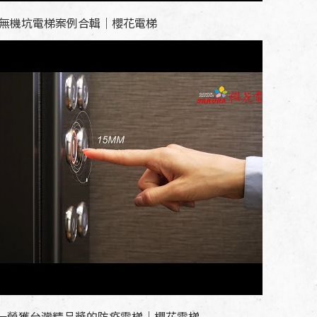
9無機坑電梯案例合輯｜櫻花電梯
一榮獲台灣精品獎的防疫電梯｜櫻花電梯