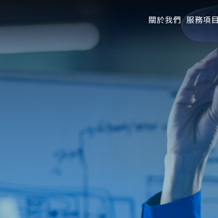
關於我們
服務項
昇降道型式
昇降道工程
其他土木工程
其他水電工程
其他裝潢工程
建築執照申請