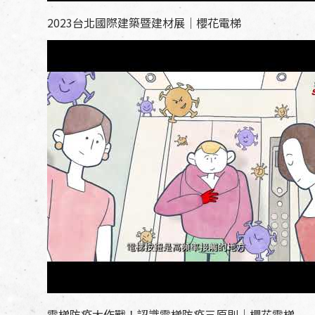
2023台北國際建築暨建材展｜櫻花電梯
電梯防疫大作戰！認識電梯防疫三原則｜櫻花電梯