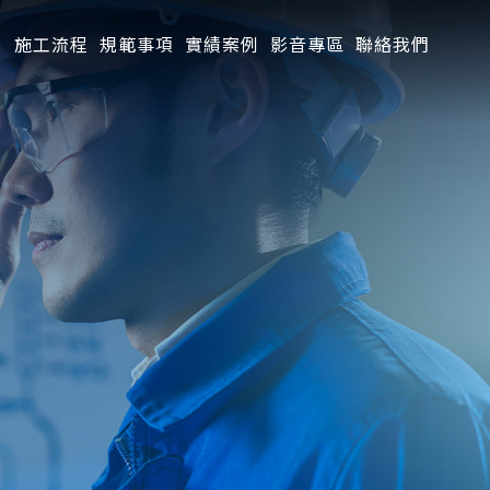
目
施工流程
規範事項
實績案例
影音專區
聯絡我們
政府規範
工安衛生
政府補助